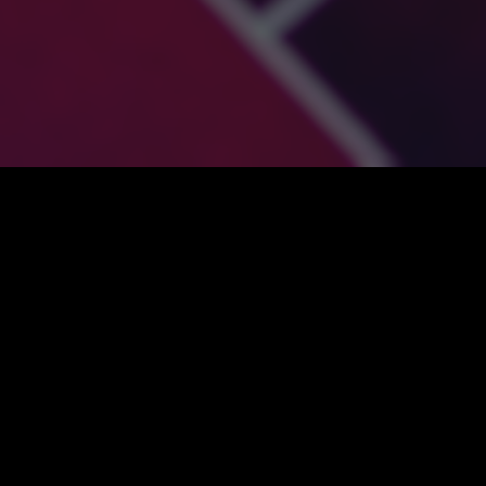
 GO, Wazdan, Yggdrasil, Rival, Booming Games et, bien sûr,
 you are 18 years old.
Sitemap