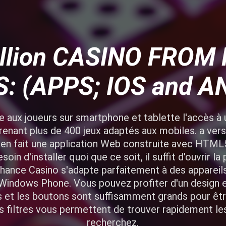
illion CASINO FROM
: (APPS; IOS and A
re aux joueurs sur smartphone et tablette l'accès à
enant plus de 400 jeux adaptés aux mobiles. a vers
 en fait une application Web construite avec HTML5
oin d'installer quoi que ce soit, il suffit d'ouvrir la 
hance Casino s'adapte parfaitement à des appareils
t Windows Phone. Vous pouvez profiter d'un design e
 et les boutons sont suffisamment grands pour être 
s filtres vous permettent de trouver rapidement le
recherchez.