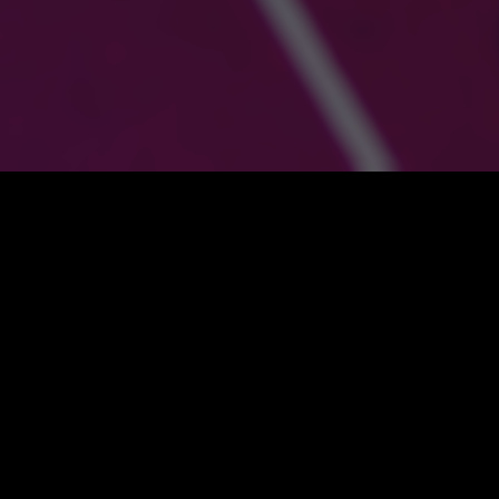
BROWSERS
Son application Web compatible avec Android et iOS propose 
Betsoft, déjà mentionné.
© 2026 https://spinmillion.or